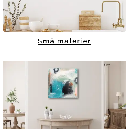
Små malerier