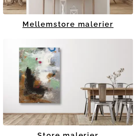
Mellemstore malerier
Store malerier