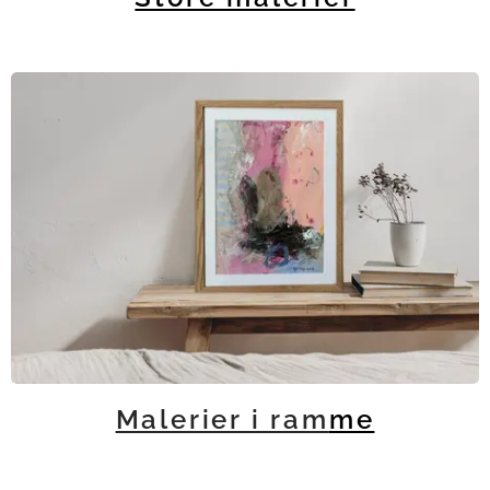
Malerier i ram
me