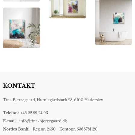
KONTAKT
Tina Bjerregaard,
Humlegårdsbæk 28, 6100 Haderslev
Telefon:
+45 22 89 24 93
E-mail:
info@tina-bjerregaard.dk
Nordea Bank:
Reg.nr. 2450 Kontonr. 5366781120