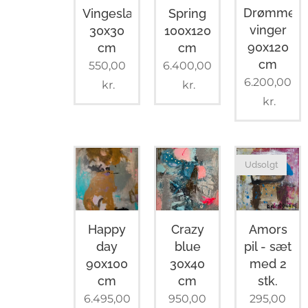
Drømmen
Vingeslag
Spring
vinger
30x30
100x120
90x120
cm
cm
cm
550,00
6.400,00
6.200,00
kr.
kr.
kr.
Udsolgt
Happy
Crazy
Amors
day
blue
pil - sæt
90x100
30x40
med 2
cm
cm
stk.
6.495,00
950,00
295,00