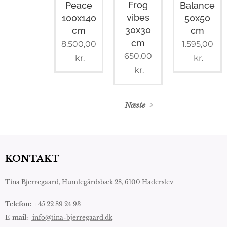
Frog
Peace
Balance
vibes
100x140
50x50
30x30
cm
cm
cm
8.500,00
1.595,00
650,00
kr.
kr.
kr.
Næste
KONTAKT
Tina Bjerregaard,
Humlegårdsbæk 28, 6100 Haderslev
Telefon:
+45 22 89 24 93
E-mail:
info@tina-bjerregaard.dk