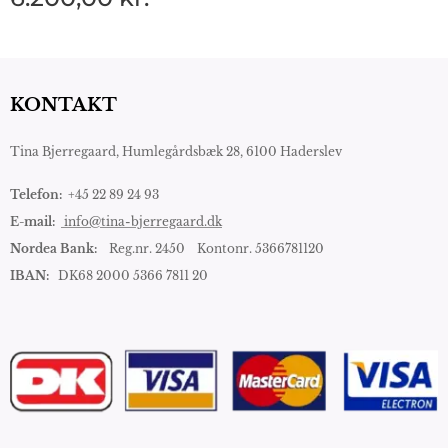
KONTAKT
Tina Bjerregaard,
Humlegårdsbæk 28, 6100 Haderslev
Telefon:
+45 22 89 24 93
E-mail:
info@tina-bjerregaard.dk
Nordea Bank:
Reg.nr. 2450 Kontonr. 5366781120
IBAN:
DK68 2000 5366 7811 20