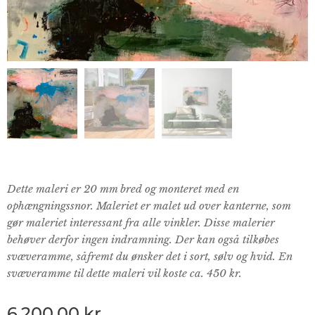
Dette maleri er 20 mm bred og monteret med en
ophængningssnor. Maleriet er malet ud over kanterne, som
gør maleriet interessant fra alle vinkler. Disse malerier
behøver derfor ingen indramning. Der kan også tilkøbes
svæveramme, såfremt du ønsker det i sort, sølv og hvid. En
svæveramme til dette maleri vil koste ca. 450 kr.
6.200,00
kr.