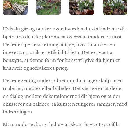
Hvis du går og tænker over, hvordan du skal indrette dit
hjem, må du ikke glemme at overveje moderne kunst.
Det er en perfekt retning at tage, hvis du ønsker en
interessant, unik æstetik i dit hjem. Det er svært at
benægte, at denne form for kunst vil give dit hjem et
kulturelt og sofistikeret præg.
Det er egentlig underordnet om du bruger skulpturer,
malerier, møbler eller billeder. Det vigtige er, at der er
en dialog mellem dekorationerne i dit hjem og at der
eksisterer en balance, så kunsten fungerer sammen med
indretningen.
Men moderne kunst behøver ikke at have et specifikt