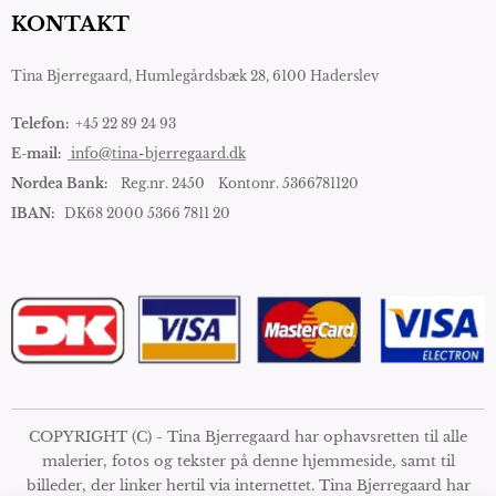
KONTAKT
Tina Bjerregaard,
Humlegårdsbæk 28, 6100 Haderslev
Telefon:
+45 22 89 24 93
E-mail:
info@tina-bjerregaard.dk
Nordea Bank:
Reg.nr. 2450 Kontonr. 5366781120
IBAN:
DK68 2000 5366 7811 20
COPYRIGHT (C) - Tina Bjerregaard har ophavsretten til alle
malerier, fotos og tekster på denne hjemmeside, samt til
billeder, der linker hertil via internettet. Tina Bjerregaard har