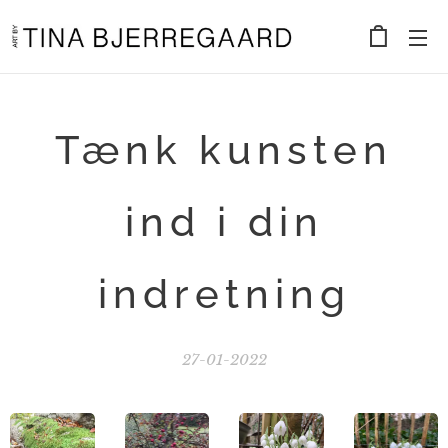
Tænk kunsten
ind i din
indretning
27-01-2022