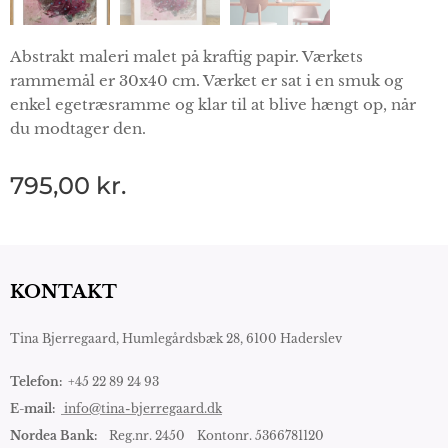
Abstrakt maleri malet på kraftig papir. Værkets
rammemål er 30x40 cm. Værket er sat i en smuk og
enkel egetræsramme og klar til at blive hængt op, når
du modtager den.
795,00
kr.
KONTAKT
Tina Bjerregaard,
Humlegårdsbæk 28, 6100 Haderslev
Telefon:
+45 22 89 24 93
E-mail:
info@tina-bjerregaard.dk
Nordea Bank:
Reg.nr. 2450 Kontonr. 5366781120